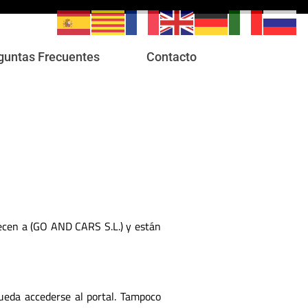
guntas Frecuentes
Contacto
necen a (GO AND CARS S.L.) y están
ueda accederse al portal. Tampoco