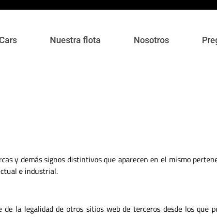
 Cars
Nuestra flota
Nosotros
Pre
 marcas y demás signos distintivos que aparecen en el mismo perte
tual e industrial.
 la legalidad de otros sitios web de terceros desde los que p