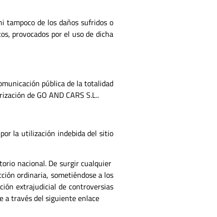
i tampoco de los daños sufridos o
os, provocados por el uso de dicha
omunicación pública de la totalidad
torización de GO AND CARS S.L..
r la utilización indebida del sitio
torio nacional. De surgir cualquier
icción ordinaria, sometiéndose a los
ón extrajudicial de controversias
le a través del siguiente enlace