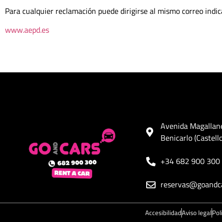
Para cualquier reclamación puede dirigirse al mismo correo indic
www.aepd.es
Avenida Magallan
Benicarlo (Castell
+34 682 900 300
reservas@goandc
Accesibilidad
Aviso legal
Pol