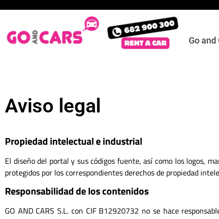
Go and
Aviso legal
Propiedad intelectual e industrial
El diseño del portal y sus códigos fuente, así como los logos,
protegidos por los correspondientes derechos de propiedad intelec
Responsabilidad de los contenidos
GO AND CARS S.L. con CIF B12920732 no se hace responsable de