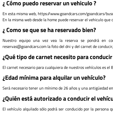
¿ Cómo puedo reservar un vehiculo ?
En esta misma web, https://www.goandcars.com/goandcars/bus
En la misma web desde la home puede reservar el vehiculo que des
¿ Como se que se ha reservado bien?
Nuestro equipo una vez vea la reserva se pondrá en c
reservas@goandcars.com
la foto del dni y del carnet de conduc
¿Qué tipo de carnet necesito para conducir 
El carnet necesario para cualquiera de nuestros vehículos es el 
¿Edad mínima para alquilar un vehículo?
Será necesario tener un mínimo de 26 años y una antigüedad en 
¿Quién está autorizado a conducir el vehíc
El vehículo alquilado sólo podrá ser conducido por la persona q