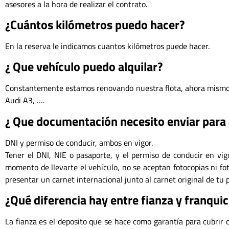
asesores a la hora de realizar el contrato.
¿Cuántos kilómetros puedo hacer?
En la reserva le indicamos cuantos kilómetros puede hacer.
¿ Que vehículo puedo alquilar?
Constantemente estamos renovando nuestra flota, ahora mismo 
Audi A3, ….
¿ Que documentación necesito enviar para 
DNI y permiso de conducir, ambos en vigor.
Tener el DNI, NIE o pasaporte, y el permiso de conducir en vi
momento de llevarte el vehículo, no se aceptan fotocopias ni f
presentar un carnet internacional junto al carnet original de tu p
¿Qué diferencia hay entre fianza y franquic
La fianza es el deposito que se hace como garantía para cubrir c