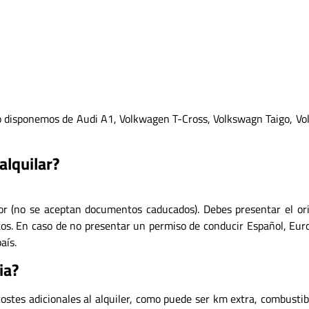
disponemos de Audi A1, Volkwagen T-Cross, Volkswagn Taigo, Vo
alquilar?
gor (no se aceptan documentos caducados). Debes presentar el o
otos. En caso de no presentar un permiso de conducir Español, Eur
aís.
ia?
ostes adicionales al alquiler, como puede ser km extra, combustibl