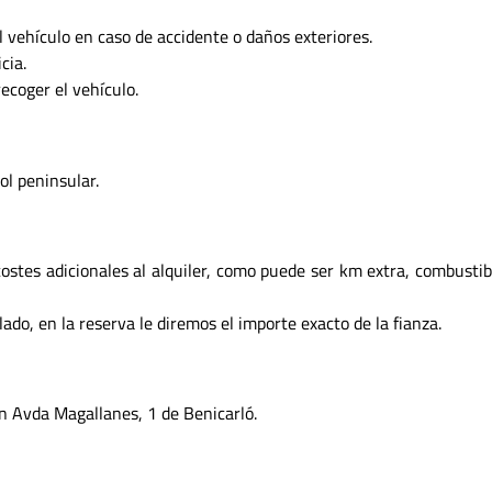
l vehículo en caso de accidente o daños exteriores.
cia.
recoger el vehículo.
ol peninsular.
ostes adicionales al alquiler, como puede ser km extra, combustibl
ado, en la reserva le diremos el importe exacto de la fianza.
en Avda Magallanes, 1 de Benicarló.