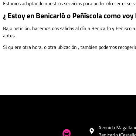
Estamos adaptando nuestros servicios para poder ofrecer el servi
¿ Estoy en Benicarló o Peñíscola como voy h
Bajo petición, hacemos dos salidas al día a Benicarlo y Peñiscola
antes.
Si quiere otra hora, o otra ubicación , tambien podemos recoger
Avenida Magallan
Benicarlo (Castell