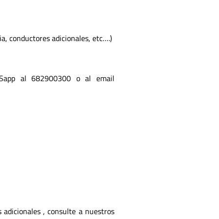
a, conductores adicionales, etc….)
tSapp al 682900300 o al email
 adicionales , consulte a nuestros