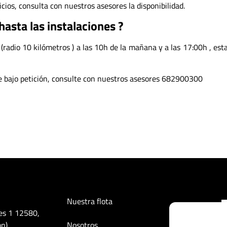
cios, consulta con nuestros asesores la disponibilidad.
asta las instalaciones ?
 (radio 10 kilómetros ) a las 10h de la mañana y a las 17:00h , est
le bajo petición, consulte con nuestros asesores 682900300
Nuestra flota
es 1 12580,
on)
Nosotros