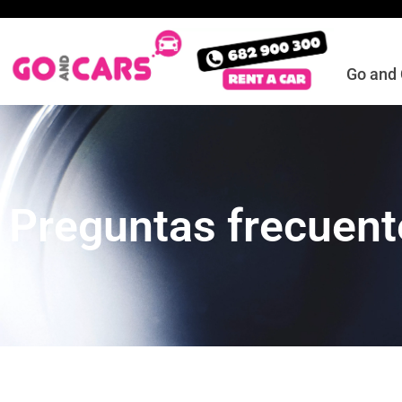
Go and
Preguntas frecuent