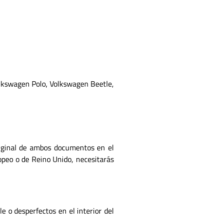
lkswagen Polo, Volkswagen Beetle,
riginal de ambos documentos en el
opeo o de Reino Unido, necesitarás
e o desperfectos en el interior del