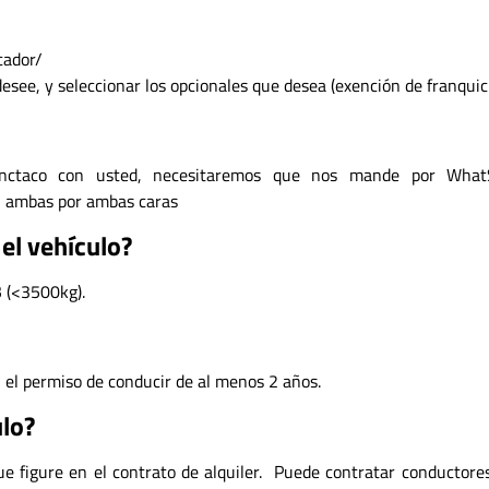
cador/
ee, y seleccionar los opcionales que desea (exención de franquici
onctaco con usted, necesitaremos que nos mande por Wha
ir, ambas por ambas caras
el vehículo?
B (<3500kg).
el permiso de conducir de al menos 2 años.
ulo?
ue figure en el contrato de alquiler. Puede contratar conductores