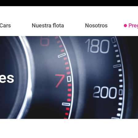
 Cars
Nuestra flota
Nosotros
Pre
es