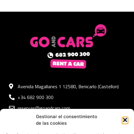
Avenida Magallanes 1 12580, Benicarlo (Castellon)
+34 682 900 300
reservas@goandcars.com
Gestionar el consentimiento
de las cookies
Nuestra flota
Accesibilidad