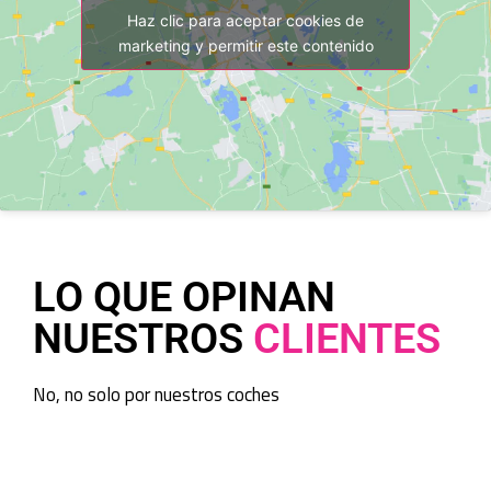
Haz clic para aceptar cookies de
marketing y permitir este contenido
LO QUE OPINAN
NUESTROS
CLIENTES
No, no solo por nuestros coches