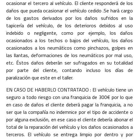
ocasionar el tercero al vehículo. El cliente responderá de los
daños que pueda ocasionar el vehículo cedido .Se hará cargo
de los gastos derivados por los daños sufridos en la
tapicería del vehículo, de los deterioros debidos al uso
indebido o negligente, como por ejemplo, los daños
ocasionados a los techos o bajos del vehículo, los daños
ocasionados a los neumáticos como pinchazos, golpes en
las llantas, deformaciones de los neumáticos por mal uso,
etc. Éstos daños deberán ser sufragados en su totalidad
por parte del cliente, contando incluso los días de
paralización que este en el taller.
EN CASO DE HABERLO CONTRATADO : El vehículo tiene un
seguro a todo riesgo con una franquicia de 300€ por lo que
en caso de daños el cliente deberá pagar la franquicia, a no
ser que la compañía no indemnice por el tipo de accidente o
por alguna exclusión, en ese caso el cliente debería abonar el
total de la reparación del vehículo y los daños ocasionados a
terceros. El vehículo se entrega limpio por dentro y por