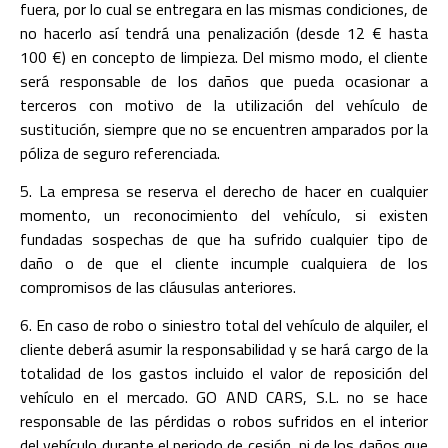
fuera, por lo cual se entregara en las mismas condiciones, de
no hacerlo así tendrá una penalización (desde 12 € hasta
100 €) en concepto de limpieza. Del mismo modo, el cliente
será responsable de los daños que pueda ocasionar a
terceros con motivo de la utilización del vehículo de
sustitución, siempre que no se encuentren amparados por la
póliza de seguro referenciada.
5. La empresa se reserva el derecho de hacer en cualquier
momento, un reconocimiento del vehículo, si existen
fundadas sospechas de que ha sufrido cualquier tipo de
daño o de que el cliente incumple cualquiera de los
compromisos de las cláusulas anteriores.
6. En caso de robo o siniestro total del vehículo de alquiler, el
cliente deberá asumir la responsabilidad y se hará cargo de la
totalidad de los gastos incluido el valor de reposición del
vehículo en el mercado. GO AND CARS, S.L. no se hace
responsable de las pérdidas o robos sufridos en el interior
del vehículo durante el periodo de cesión, ni de los daños que